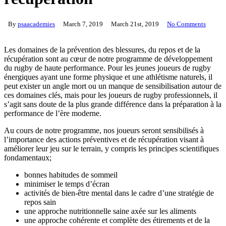
By
psaacademies
March 7, 2019
March 21st, 2019
No Comments
Les domaines de la prévention des blessures, du repos et de la
récupération sont au cœur de notre programme de développement
du rugby de haute performance. Pour les jeunes joueurs de rugby
énergiques ayant une forme physique et une athlétisme naturels, il
peut exister un angle mort ou un manque de sensibilisation autour de
ces domaines clés, mais pour les joueurs de rugby professionnels, il
s’agit sans doute de la plus grande différence dans la préparation à la
performance de l’ère moderne.
Au cours de notre programme, nos joueurs seront sensibilisés à
l’importance des actions préventives et de récupération visant à
améliorer leur jeu sur le terrain, y compris les principes scientifiques
fondamentaux;
bonnes habitudes de sommeil
minimiser le temps d’écran
activités de bien-être mental dans le cadre d’une stratégie de
repos sain
une approche nutritionnelle saine axée sur les aliments
une approche cohérente et complète des étirements et de la