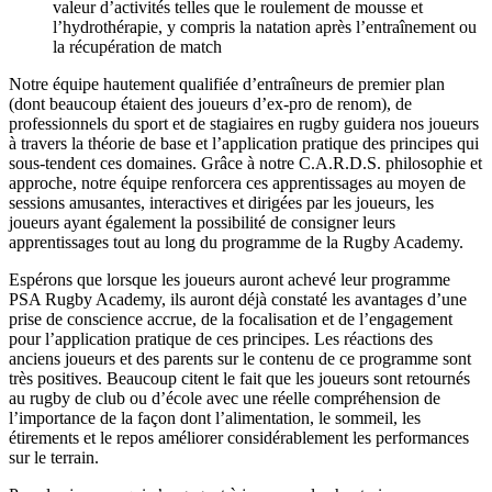
valeur d’activités telles que le roulement de mousse et
l’hydrothérapie, y compris la natation après l’entraînement ou
la récupération de match
Notre équipe hautement qualifiée d’entraîneurs de premier plan
(dont beaucoup étaient des joueurs d’ex-pro de renom), de
professionnels du sport et de stagiaires en rugby guidera nos joueurs
à travers la théorie de base et l’application pratique des principes qui
sous-tendent ces domaines. Grâce à notre C.A.R.D.S. philosophie et
approche, notre équipe renforcera ces apprentissages au moyen de
sessions amusantes, interactives et dirigées par les joueurs, les
joueurs ayant également la possibilité de consigner leurs
apprentissages tout au long du programme de la Rugby Academy.
Espérons que lorsque les joueurs auront achevé leur programme
PSA Rugby Academy, ils auront déjà constaté les avantages d’une
prise de conscience accrue, de la focalisation et de l’engagement
pour l’application pratique de ces principes. Les réactions des
anciens joueurs et des parents sur le contenu de ce programme sont
très positives. Beaucoup citent le fait que les joueurs sont retournés
au rugby de club ou d’école avec une réelle compréhension de
l’importance de la façon dont l’alimentation, le sommeil, les
étirements et le repos améliorer considérablement les performances
sur le terrain.