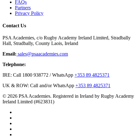
FAQs
Partners
Privacy Policy
Contact Us
PSA Academies, c/o Rugby Academy Ireland Limited, Stradbally
Hall, Stradbally, County Laois, Ireland
Email:
sales@psaacademies.com
Telephone:
IRE: Call 1800 938772 / WhatsApp
+353 89 4825371
UK & ROW: Call and/or WhatsApp
+353 89 4825371
© 2026 PSA Academies. Registered in Ireland by Rugby Academy
Ireland Limited (#623831)
twitter
facebook
linkedin
youtube
instagram