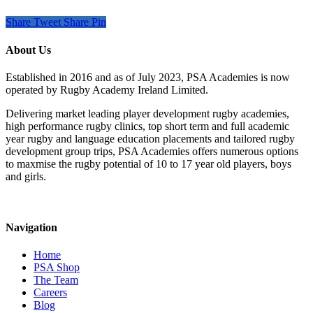
Share
Tweet
Share
Pin
About Us
Established in 2016 and as of July 2023, PSA Academies is now
operated by Rugby Academy Ireland Limited.
Delivering market leading player development rugby academies,
high performance rugby clinics, top short term and full academic
year rugby and language education placements and tailored rugby
development group trips, PSA Academies offers numerous options
to maxmise the rugby potential of 10 to 17 year old players, boys
and girls.
Navigation
Home
PSA Shop
The Team
Careers
Blog