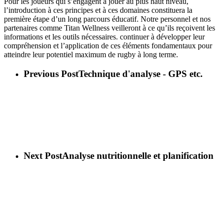
Pour les joueurs qui s’engagent à jouer au plus haut niveau,
l’introduction à ces principes et à ces domaines constituera la
première étape d’un long parcours éducatif. Notre personnel et nos
partenaires comme Titan Wellness veilleront à ce qu’ils reçoivent les
informations et les outils nécessaires. continuer à développer leur
compréhension et l’application de ces éléments fondamentaux pour
atteindre leur potentiel maximum de rugby à long terme.
Previous Post
Technique d'analyse - GPS etc.
Next Post
Analyse nutritionnelle et planification